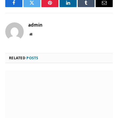
Facebook
Twitter
Pinterest
LinkedIn
Tumblr
Email
admin
Website
RELATED
POSTS