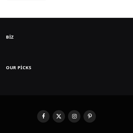
BIZ
OUR PICKS
Facebook
X
Instagram
Pinterest
(Twitter)