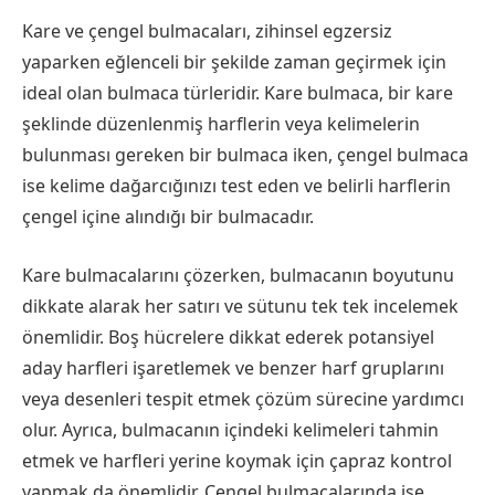
Kare ve çengel bulmacaları, zihinsel egzersiz
yaparken eğlenceli bir şekilde zaman geçirmek için
ideal olan bulmaca türleridir. Kare bulmaca, bir kare
şeklinde düzenlenmiş harflerin veya kelimelerin
bulunması gereken bir bulmaca iken, çengel bulmaca
ise kelime dağarcığınızı test eden ve belirli harflerin
çengel içine alındığı bir bulmacadır.
Kare bulmacalarını çözerken, bulmacanın boyutunu
dikkate alarak her satırı ve sütunu tek tek incelemek
önemlidir. Boş hücrelere dikkat ederek potansiyel
aday harfleri işaretlemek ve benzer harf gruplarını
veya desenleri tespit etmek çözüm sürecine yardımcı
olur. Ayrıca, bulmacanın içindeki kelimeleri tahmin
etmek ve harfleri yerine koymak için çapraz kontrol
yapmak da önemlidir. Çengel bulmacalarında ise