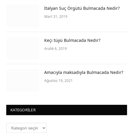
İtalyan Suç Örgütü Bulmacada Nedir?
Mart 31, 2019
Keçi tüyü Bulmacada Nedir?
Aralık 6, 2019
Amacıyla maksadıyla Bulmacada Nedir?
Ağustos 19, 2021
KATEGORILER
Kategoriler