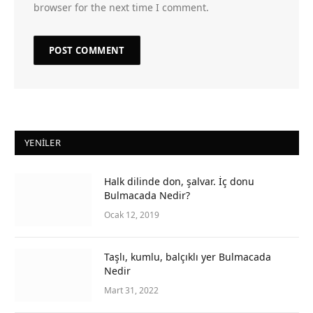
browser for the next time I comment.
YENILER
Halk dilinde don, şalvar. İç donu
Bulmacada Nedir?
Ocak 12, 2019
Taşlı, kumlu, balçıklı yer Bulmacada
Nedir
Mart 31, 2022