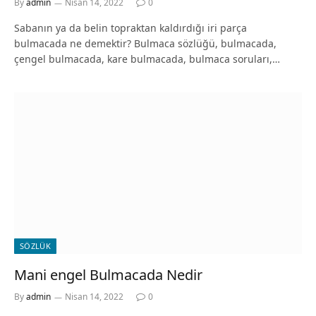
By
admin
Nisan 14, 2022
0
Sabanın ya da belin topraktan kaldırdığı iri parça
bulmacada ne demektir? Bulmaca sözlüğü, bulmacada,
çengel bulmacada, kare bulmacada, bulmaca soruları,…
SÖZLÜK
Mani engel Bulmacada Nedir
By
admin
Nisan 14, 2022
0