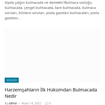
Viyola çalgısı bulmacada ne demektir?Bulmaca sözlüğü,
bulmacada, çengel bulmacada, kare bulmacada, bulmaca
soruları, bilmece soruları, posta gazetesi bulmacaları, posta
gazetesi…
SÖZLÜK
Harzemşahların İlk Hükümdarı Bulmacada
Nedir
By
admin
Nisan 14, 2022
0