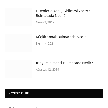
Dikenlerle Kaplı, Girilmesi Zor Yer
Bulmacada Nedir?
Nisan 2, 2019
Küçük Konak Bulmacada Nedir?
Ekim 14, 2021
İridyum simgesi Bulmacada Nedir?
Ağustos 12, 2019
KATEGORILER
Kategoriler