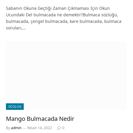
Sabanın Okuna Geçtiği Zaman Çıkmaması İçin Okun
Ucundaki Del bulmacada ne demektir?Bulmaca sözlüğü,
bulmacada, çengel bulmacada, kare bulmacada, bulmaca
soruları,…
SÖZLÜK
Mango Bulmacada Nedir
By
admin
Nisan 14, 2022
0