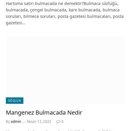
Hartoma satırı bulmacada ne demektir?Bulmaca sözlüğü,
bulmacada, çengel bulmacada, kare bulmacada, bulmaca
soruları, bilmece soruları, posta gazetesi bulmacaları, posta
gazetesi…
SÖZLÜK
Mangenez Bulmacada Nedir
By
admin
Nisan 13, 2022
0