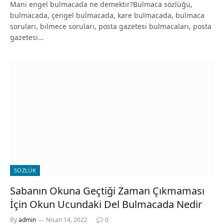
Mani engel bulmacada ne demektir?Bulmaca sözlüğü,
bulmacada, çengel bulmacada, kare bulmacada, bulmaca
soruları, bilmece soruları, posta gazetesi bulmacaları, posta
gazetesi…
SÖZLÜK
Sabanın Okuna Geçtiği Zaman Çıkmaması
İçin Okun Ucundaki Del Bulmacada Nedir
By
admin
Nisan 14, 2022
0