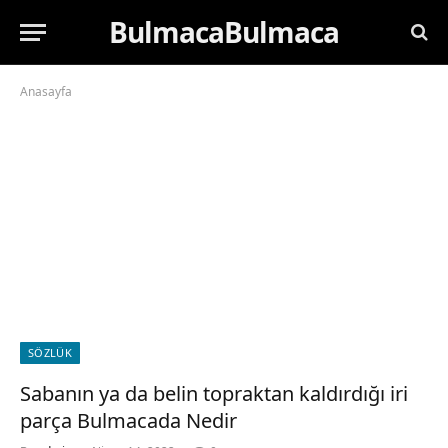
BulmacaBulmaca
Anasayfa
SÖZLÜK
Sabanın ya da belin topraktan kaldırdığı iri
parça Bulmacada Nedir