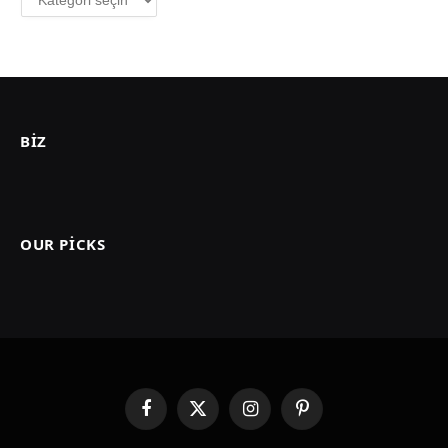
BIZ
OUR PICKS
Facebook
X
Instagram
Pinterest
(Twitter)