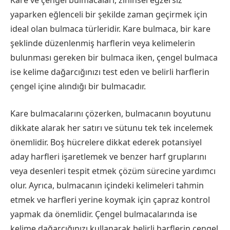
Kare ve çengel bulmacaları, zihinsel egzersiz
yaparken eğlenceli bir şekilde zaman geçirmek için
ideal olan bulmaca türleridir. Kare bulmaca, bir kare
şeklinde düzenlenmiş harflerin veya kelimelerin
bulunması gereken bir bulmaca iken, çengel bulmaca
ise kelime dağarcığınızı test eden ve belirli harflerin
çengel içine alındığı bir bulmacadır.
Kare bulmacalarını çözerken, bulmacanın boyutunu
dikkate alarak her satırı ve sütunu tek tek incelemek
önemlidir. Boş hücrelere dikkat ederek potansiyel
aday harfleri işaretlemek ve benzer harf gruplarını
veya desenleri tespit etmek çözüm sürecine yardımcı
olur. Ayrıca, bulmacanın içindeki kelimeleri tahmin
etmek ve harfleri yerine koymak için çapraz kontrol
yapmak da önemlidir. Çengel bulmacalarında ise
kelime dağarcığınızı kullanarak belirli harflerin çengel