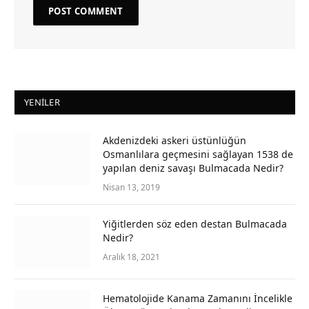
YENILER
Akdenizdeki askeri üstünlüğün
Osmanlılara geçmesini sağlayan 1538 de
yapılan deniz savaşı Bulmacada Nedir?
Nisan 13, 2019
Yiğitlerden söz eden destan Bulmacada
Nedir?
Aralık 18, 2021
Hematolojide Kanama Zamanını İncelikle