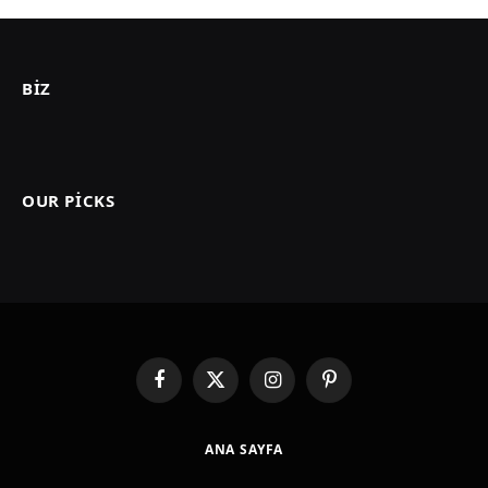
BIZ
OUR PICKS
Facebook
X
Instagram
Pinterest
(Twitter)
ANA SAYFA