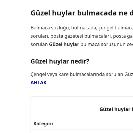
Güzel huylar bulmacada ne 
Bulmaca sözlüğü, bulmacada, çengel bulmaca
soruları, posta gazetesi bulmacaları, posta g
sorulan
Güzel huylar
bulmaca sorusunun ceva
Güzel huylar nedir?
Çengel veya kare bulmacalarında sorulan Güz
AHLAK
Güzel huylar
Kategori