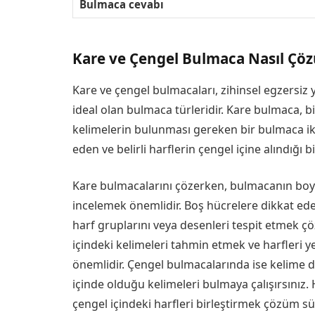
Bulmaca cevabı
Kare ve Çengel Bulmaca Nasıl Çöz
Kare ve çengel bulmacaları, zihinsel egzersiz
ideal olan bulmaca türleridir. Kare bulmaca, b
kelimelerin bulunması gereken bir bulmaca ike
eden ve belirli harflerin çengel içine alındığı b
Kare bulmacalarını çözerken, bulmacanın boyu
incelemek önemlidir. Boş hücrelere dikkat ede
harf gruplarını veya desenleri tespit etmek ç
içindeki kelimeleri tahmin etmek ve harfleri 
önemlidir. Çengel bulmacalarında ise kelime da
içinde olduğu kelimeleri bulmaya çalışırsınız.
çengel içindeki harfleri birleştirmek çözüm sür