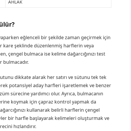
AHLAK
ülür?
 yaparken eğlenceli bir şekilde zaman geçirmek için
ir kare şeklinde düzenlenmiş harflerin veya
n, çengel bulmaca ise kelime dağarcığınızı test
ir bulmacadır.
tunu dikkate alarak her satırı ve sütunu tek tek
rek potansiyel aday harfleri işaretlemek ve benzer
özüm sürecine yardımcı olur. Ayrıca, bulmacanın
yerine koymak için çapraz kontrol yapmak da
ğarcığınızı kullanarak belirli harflerin çengel
 Her bir harfle başlayarak kelimeleri oluşturmak ve
ecini hızlandırır.