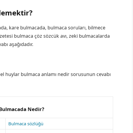
demektir?
da, kare bulmacada, bulmaca soruları, bilmece
azetesi bulmaca çöz sözcük avı, zeki bulmacalarda
bı aşağıdadır.
el huylar bulmaca anlamı nedir sorusunun cevabı
 Bulmacada Nedir?
Bulmaca sözlüğü