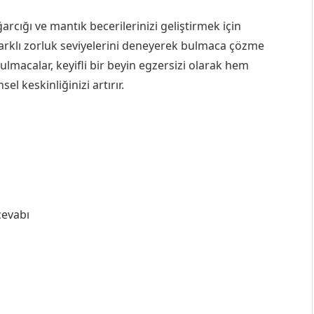
rcığı ve mantık becerilerinizi geliştirmek için
 farklı zorluk seviyelerini deneyerek bulmaca çözme
bulmacalar, keyifli bir beyin egzersizi olarak hem
el keskinliğinizi artırır.
cevabı