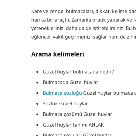
Kare ve çengel bulmacaları, dikkat, kelime dağa
harika bir araçtır. Zamanla pratik yaparak ve
yeteneklerinizi daha da geliştirebilirsiniz. Bu 
eğlenceli vakit geçirmenizi sağlar hem de zihins
Arama kelimeleri
Güzel huylar bulmacada nedir?
Bulmacada Güzel huylar
Bulmaca sözlüğü
Güzel huylar bulmaca 
Sözlük Güzel huylar
Bulmaca çözümü Güzel huylar
Güzel huylar tanımı AHLAK
Bulmaca soruları Güzel huylar