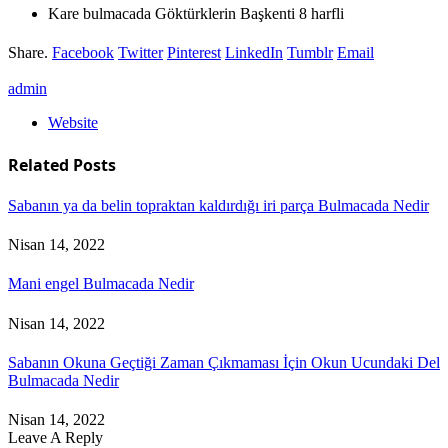
Kare bulmacada Göktürklerin Başkenti 8 harfli
Share.
Facebook
Twitter
Pinterest
LinkedIn
Tumblr
Email
admin
Website
Related
Posts
Sabanın ya da belin topraktan kaldırdığı iri parça Bulmacada Nedir
Nisan 14, 2022
Mani engel Bulmacada Nedir
Nisan 14, 2022
Sabanın Okuna Geçtiği Zaman Çıkmaması İçin Okun Ucundaki Del
Bulmacada Nedir
Nisan 14, 2022
Leave A Reply