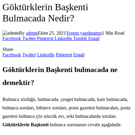
Göktürklerin Başkenti
Bulmacada Nedir?
By
admin
Ekim 25, 2021
Yorum yapılmamış
1 Min Read
Facebook
Twitter
Pinterest
LinkedIn
Tumblr
Email
Share
Facebook
Twitter
LinkedIn
Pinterest
Email
Göktürklerin Başkenti bulmacada ne
demektir?
Bulmaca sözlüğü, bulmacada, çengel bulmacada, kare bulmacada,
bulmaca soruları, bilmece soruları, posta gazetesi bulmacaları, posta
gazetesi bulmaca çöz sözcük avı, zeki bulmacalarda sorulan
Göktürklerin Başkenti
bulmaca sorusunun cevabı aşağıdadır.