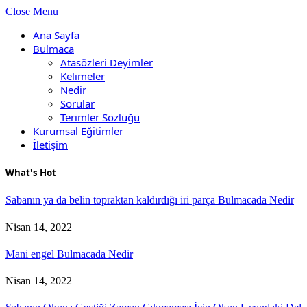
Close Menu
Ana Sayfa
Bulmaca
Atasözleri Deyimler
Kelimeler
Nedir
Sorular
Terimler Sözlüğü
Kurumsal Eğitimler
İletişim
What's Hot
Sabanın ya da belin topraktan kaldırdığı iri parça Bulmacada Nedir
Nisan 14, 2022
Mani engel Bulmacada Nedir
Nisan 14, 2022