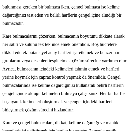
bulunması gereken bir bulmaca iken, çengel bulmaca ise kelime
dağarcığınızı test eden ve belirli harflerin çengel içine alındığı bir
bulmacadır.
Kare bulmacalarını çözerken, bulmacanın boyutunu dikkate alarak
her satırı ve sütunu tek tek incelemek önemlidir. Boş hücrelere
dikkat ederek potansiyel aday harfleri işaretlemek ve benzer harf
gruplarını veya desenleri tespit etmek çözüm sürecine yardımcı olur.
Ayrıca, bulmacanın içindeki kelimeleri tahmin etmek ve harfleri
yerine koymak için çapraz kontrol yapmak da önemlidir. Çengel
bulmacalarında ise kelime dağarcığınızı kullanarak belirli harflerin
çengel içinde olduğu kelimeleri bulmaya çalışırsınız. Her bir harfle
başlayarak kelimeleri oluşturmak ve çengel içindeki harfleri
birleştirmek çözüm sürecini hızlandırır.
Kare ve çengel bulmacaları, dikkat, kelime dağarcığı ve mantık
becerilerinizi geliştirmek için harika bir araçtır. Zamanla pratik