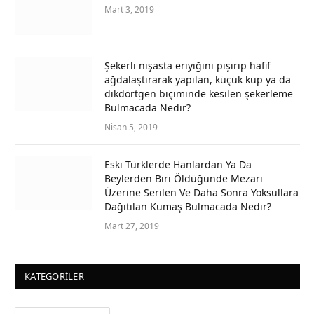
Mart 3, 2019
Şekerli nişasta eriyiğini pişirip hafif
ağdalaştırarak yapılan, küçük küp ya da
dikdörtgen biçiminde kesilen şekerleme
Bulmacada Nedir?
Nisan 5, 2019
Eski Türklerde Hanlardan Ya Da
Beylerden Biri Öldüğünde Mezarı
Üzerine Serilen Ve Daha Sonra Yoksullara
Dağıtılan Kumaş Bulmacada Nedir?
Mart 27, 2019
KATEGORILER
Kategoriler