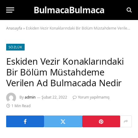
BulmacaBulmaca
Anasayfa
»
Eskiden Vezir Konaklarındaki Bir Bölüm Müstahdeme Verilen Ad Bulmacada Nedir
SÖZLÜK
Eskiden Vezir Konaklarındaki
Bir Bölüm Müstahdeme
Verilen Ad Bulmacada Nedir
By
admin
Şubat 22, 2022
Yorum yapılmamış
1 Min Read