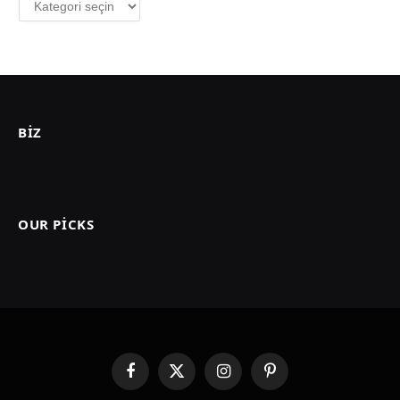
BIZ
OUR PICKS
Facebook
X
Instagram
Pinterest
(Twitter)