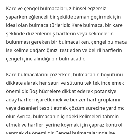
Kare ve çengel bulmacaları, zihinsel egzersiz
yaparken eğlenceli bir şekilde zaman geçirmek için
ideal olan bulmaca türleridir. Kare bulmaca, bir kare
şeklinde düzenlenmiş harflerin veya kelimelerin
bulunması gereken bir bulmaca iken, çengel bulmaca
ise kelime dağarcığınızı test eden ve belirli harflerin
çengel içine alındığı bir bulmacadır.
Kare bulmacalarını çözerken, bulmacanın boyutunu
dikkate alarak her satırı ve sütunu tek tek incelemek
önemlidir. Boş hücrelere dikkat ederek potansiyel
aday harfleri işaretlemek ve benzer harf gruplarını
veya desenleri tespit etmek çözüm sürecine yardımcı
olur. Ayrıca, bulmacanın içindeki kelimeleri tahmin
etmek ve harfleri yerine koymak için çapraz kontrol
yapmak da önemlidir. Çengel bulmacalarında ise