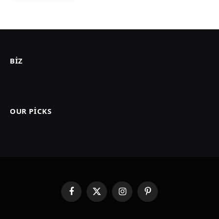
BIZ
OUR PICKS
Facebook
X
Instagram
Pinterest
(Twitter)