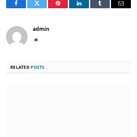
Facebook
Twitter
Pinterest
LinkedIn
Tumblr
Email
admin
Website
RELATED
POSTS