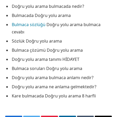
Doğru yolu arama bulmacada nedir?
Bulmacada Doğru yolu arama
Bulmaca sözlüğü
Doğru yolu arama bulmaca
cevabı
Sözlük Doğru yolu arama
Bulmaca çözümü Doğru yolu arama
Doğru yolu arama tanımı HİDAYET
Bulmaca soruları Doğru yolu arama
Doğru yolu arama bulmaca anlamı nedir?
Doğru yolu arama ne anlama gelmektedir?
Kare bulmacada Doğru yolu arama 8 harfli