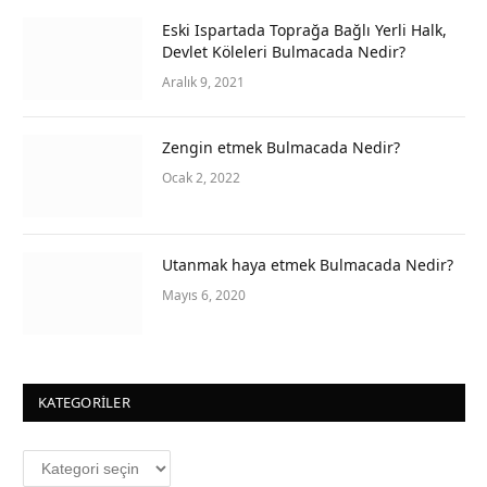
Eski Ispartada Toprağa Bağlı Yerli Halk,
Devlet Köleleri Bulmacada Nedir?
Aralık 9, 2021
Zengin etmek Bulmacada Nedir?
Ocak 2, 2022
Utanmak haya etmek Bulmacada Nedir?
Mayıs 6, 2020
KATEGORILER
Kategoriler