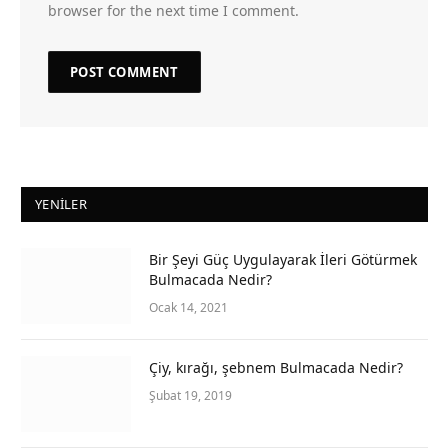
browser for the next time I comment.
YENILER
Bir Şeyi Güç Uygulayarak İleri Götürmek
Bulmacada Nedir?
Ocak 14, 2021
Çiy, kırağı, şebnem Bulmacada Nedir?
Şubat 19, 2019