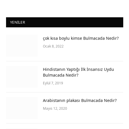
YENILER
çok kısa boylu kimse Bulmacada Nedir?
Ocak 8, 2022
Hindistanın Yaptığı İlk İnsansız Uydu
Bulmacada Nedir?
Eylül 7, 2019
Arabistanın plakası Bulmacada Nedir?
Mayıs 12, 2020