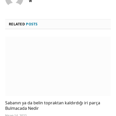
Website
RELATED
POSTS
Sabanın ya da belin topraktan kaldırdığı iri parça
Bulmacada Nedir
Nisan 14, 2022