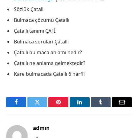
Sözlük Çatallı
Bulmaca çözümü Çatallı
Çatallı tanımı ÇAFİ
Bulmaca soruları Çatallı
Çatallı bulmaca anlamı nedir?
Çatallı ne anlama gelmektedir?
Kare bulmacada Çatallı 6 harfli
Facebook
Twitter
Pinterest
LinkedIn
Tumblr
Email
admin