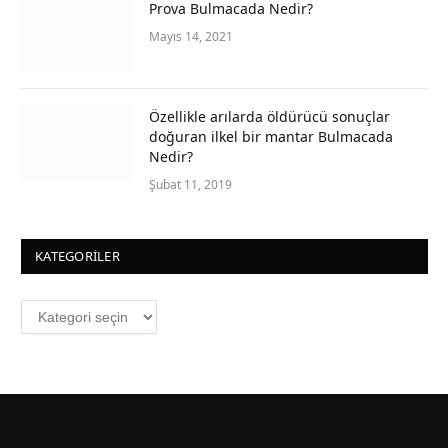
Prova Bulmacada Nedir?
Mayıs 14, 2021
Özellikle arılarda öldürücü sonuçlar
doğuran ilkel bir mantar Bulmacada
Nedir?
Şubat 11, 2019
KATEGORILER
Kategoriler