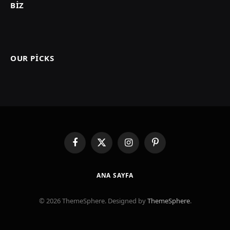
BIZ
OUR PICKS
Facebook
X
Instagram
Pinterest
(Twitter)
ANA SAYFA
© 2026 ThemeSphere. Designed by
ThemeSphere
.