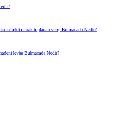
Nedir?
ı ise sürekli olarak toplanan vergi Bulmacada Nedir?
en madeni levha Bulmacada Nedir?