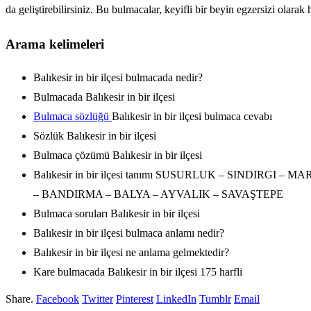
da geliştirebilirsiniz. Bu bulmacalar, keyifli bir beyin egzersizi olarak
Arama kelimeleri
Balıkesir in bir ilçesi bulmacada nedir?
Bulmacada Balıkesir in bir ilçesi
Bulmaca sözlüğü
Balıkesir in bir ilçesi bulmaca cevabı
Sözlük Balıkesir in bir ilçesi
Bulmaca çözümü Balıkesir in bir ilçesi
Balıkesir in bir ilçesi tanımı SUSURLUK – SINDI
– BANDIRMA – BALYA – AYVALIK – SAVAŞTEPE
Bulmaca soruları Balıkesir in bir ilçesi
Balıkesir in bir ilçesi bulmaca anlamı nedir?
Balıkesir in bir ilçesi ne anlama gelmektedir?
Kare bulmacada Balıkesir in bir ilçesi 175 harfli
Share.
Facebook
Twitter
Pinterest
LinkedIn
Tumblr
Email