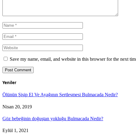
Save my name, email, and website in this browser for the next ti
Yeniler
Ölünün Şişip El Ve Ayağının Sertleşmesi Bulmacada Nedir?
Nisan 20, 2019
Göz bebeğinin doğuştan yokluğu Bulmacada Nedir?
Eylül 1, 2021