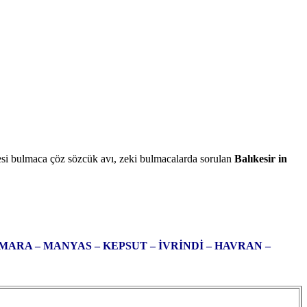
esi bulmaca çöz sözcük avı, zeki bulmacalarda sorulan
Balıkesir in
MARA – MANYAS – KEPSUT – İVRİNDİ – HAVRAN –