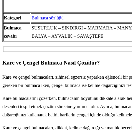
Kategori
Bulmaca sözlüğü
Bulmaca
SUSURLUK – SINDIRGI – MARMARA – MANYA
cevabı
BALYA – AYVALIK – SAVAŞTEPE
Kare ve Çengel Bulmaca Nasıl Çözülür?
Kare ve çengel bulmacaları, zihinsel egzersiz yaparken eğlenceli bir 
gereken bir bulmaca iken, çengel bulmaca ise kelime dağarcığınızı test 
Kare bulmacalarını çözerken, bulmacanın boyutunu dikkate alarak her s
desenleri tespit etmek çözüm sürecine yardımcı olur. Ayrıca, bulmaca
dağarcığınızı kullanarak belirli harflerin çengel içinde olduğu kelimele
Kare ve çengel bulmacaları, dikkat, kelime dağarcığı ve mantık beceril