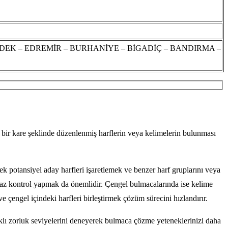
DEK – EDREMİR – BURHANİYE – BİGADİÇ – BANDIRMA –
, bir kare şeklinde düzenlenmiş harflerin veya kelimelerin bulunması
k potansiyel aday harfleri işaretlemek ve benzer harf gruplarını veya
praz kontrol yapmak da önemlidir. Çengel bulmacalarında ise kelime
ve çengel içindeki harfleri birleştirmek çözüm sürecini hızlandırır.
arklı zorluk seviyelerini deneyerek bulmaca çözme yeteneklerinizi daha