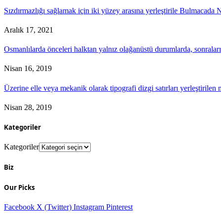
Sızdırmazlığı sağlamak için iki yüzey arasına yerleştirile Bulmacada 
Aralık 17, 2021
Osmanlılarda önceleri halktan yalnız olağanüstü durumlarda, sonralar
Nisan 16, 2019
Üzerine elle veya mekanik olarak tipografi dizgi satırları yerleştiril
Nisan 28, 2019
Kategoriler
Kategoriler
Biz
Our Picks
Facebook
X (Twitter)
Instagram
Pinterest