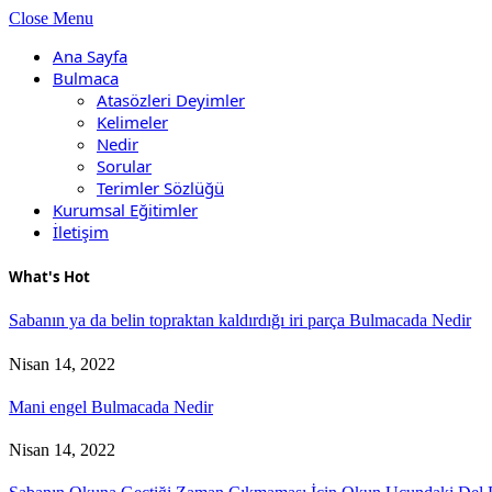
Close Menu
Ana Sayfa
Bulmaca
Atasözleri Deyimler
Kelimeler
Nedir
Sorular
Terimler Sözlüğü
Kurumsal Eğitimler
İletişim
What's Hot
Sabanın ya da belin topraktan kaldırdığı iri parça Bulmacada Nedir
Nisan 14, 2022
Mani engel Bulmacada Nedir
Nisan 14, 2022