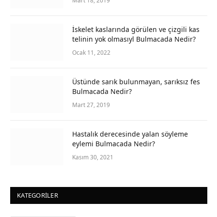
Mart 18, 2019
İskelet kaslarında görülen ve çizgili kas
telinin yok olmasıyl Bulmacada Nedir?
Ocak 11, 2022
Üstünde sarık bulunmayan, sarıksız fes
Bulmacada Nedir?
Mart 27, 2019
Hastalık derecesinde yalan söyleme
eylemi Bulmacada Nedir?
Kasım 30, 2021
KATEGORILER