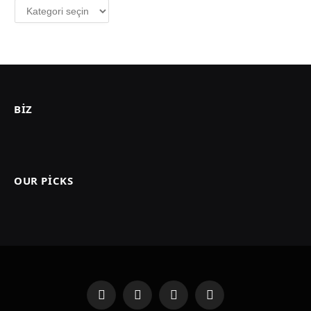
Kategoriler
BIZ
OUR PICKS
Facebook
X
Instagram
Pinterest