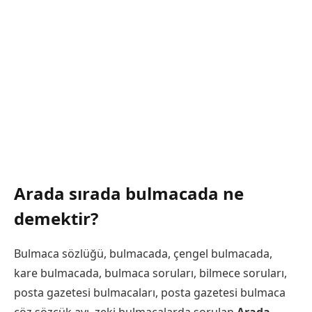
Arada sırada bulmacada ne
demektir?
Bulmaca sözlüğü, bulmacada, çengel bulmacada,
kare bulmacada, bulmaca soruları, bilmece soruları,
posta gazetesi bulmacaları, posta gazetesi bulmaca
çöz sözcük avı, zeki bulmacalarda sorulan
Arada