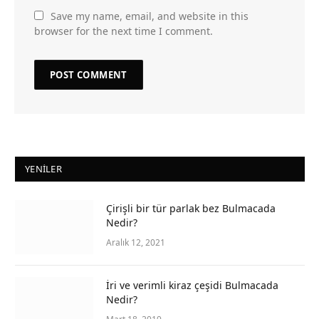
Save my name, email, and website in this
browser for the next time I comment.
YENILER
Çirişli bir tür parlak bez Bulmacada
Nedir?
Aralık 12, 2021
İri ve verimli kiraz çeşidi Bulmacada
Nedir?