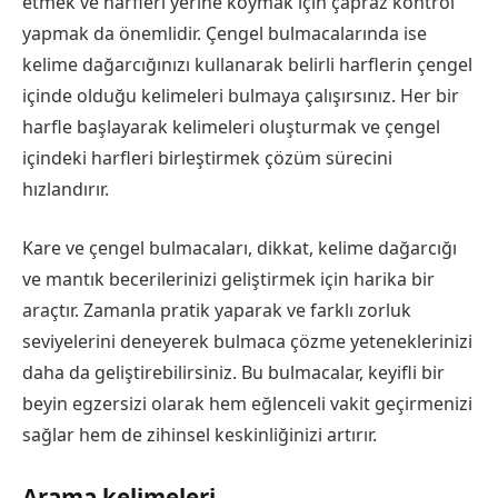
etmek ve harfleri yerine koymak için çapraz kontrol
yapmak da önemlidir. Çengel bulmacalarında ise
kelime dağarcığınızı kullanarak belirli harflerin çengel
içinde olduğu kelimeleri bulmaya çalışırsınız. Her bir
harfle başlayarak kelimeleri oluşturmak ve çengel
içindeki harfleri birleştirmek çözüm sürecini
hızlandırır.
Kare ve çengel bulmacaları, dikkat, kelime dağarcığı
ve mantık becerilerinizi geliştirmek için harika bir
araçtır. Zamanla pratik yaparak ve farklı zorluk
seviyelerini deneyerek bulmaca çözme yeteneklerinizi
daha da geliştirebilirsiniz. Bu bulmacalar, keyifli bir
beyin egzersizi olarak hem eğlenceli vakit geçirmenizi
sağlar hem de zihinsel keskinliğinizi artırır.
Arama kelimeleri