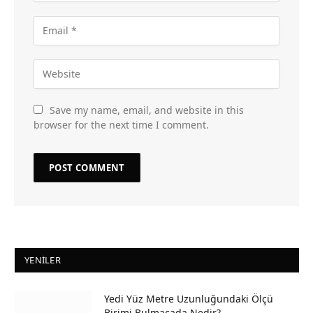
Save my name, email, and website in this
browser for the next time I comment.
YENILER
Yedi Yüz Metre Uzunluğundaki Ölçü
Birimi Bulmacada Nedir?