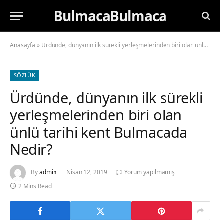
BulmacaBulmaca
Anasayfa
»
Ürdünde, dünyanın ilk sürekli yerleşmelerinden biri olan ünlü tarihi kent Bulmacada Nedir?
SÖZLÜK
Ürdünde, dünyanın ilk sürekli
yerleşmelerinden biri olan
ünlü tarihi kent Bulmacada
Nedir?
By
admin
Nisan 12, 2019
Yorum yapılmamış
2 Mins Read