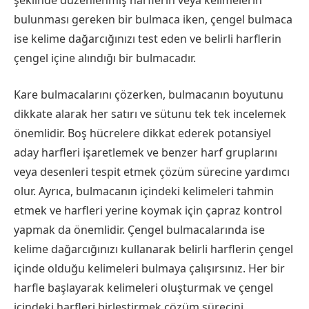
şeklinde düzenlenmiş harflerin veya kelimelerin
bulunması gereken bir bulmaca iken, çengel bulmaca
ise kelime dağarcığınızı test eden ve belirli harflerin
çengel içine alındığı bir bulmacadır.
Kare bulmacalarını çözerken, bulmacanın boyutunu
dikkate alarak her satırı ve sütunu tek tek incelemek
önemlidir. Boş hücrelere dikkat ederek potansiyel
aday harfleri işaretlemek ve benzer harf gruplarını
veya desenleri tespit etmek çözüm sürecine yardımcı
olur. Ayrıca, bulmacanın içindeki kelimeleri tahmin
etmek ve harfleri yerine koymak için çapraz kontrol
yapmak da önemlidir. Çengel bulmacalarında ise
kelime dağarcığınızı kullanarak belirli harflerin çengel
içinde olduğu kelimeleri bulmaya çalışırsınız. Her bir
harfle başlayarak kelimeleri oluşturmak ve çengel
içindeki harfleri birleştirmek çözüm sürecini