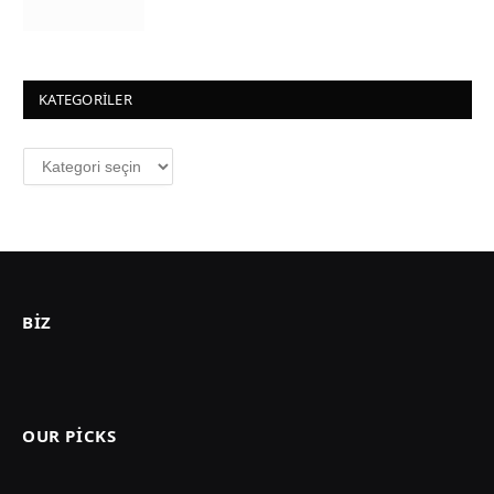
KATEGORILER
Kategoriler
BIZ
OUR PICKS