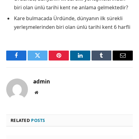
biri olan ünlü tarihi kent ne anlama gelmektedir?
Kare bulmacada Ürdünde, dünyanın ilk sürekli
yerleşmelerinden biri olan ünlü tarihi kent 6 harfli
Facebook
Twitter
Pinterest
LinkedIn
Tumblr
Email
admin
Website
RELATED
POSTS