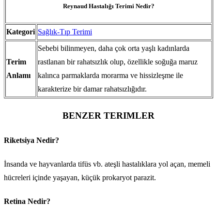
Reynaud Hastalığı Terimi Nedir?
Kategori
Sağlık-Tıp Terimi
Sebebi bilinmeyen, daha çok orta yaşlı kadınlarda
Terim
rastlanan bir rahatsızlık olup, özellikle soğuğa maruz
Anlamı
kalınca parmaklarda morarma ve hissizleşme ile
karakterize bir damar rahatsızlığıdır.
BENZER TERIMLER
Riketsiya Nedir?
İnsanda ve hayvanlarda tifüs vb. ateşli hastalıklara yol açan, memeli
hücreleri içinde yaşayan, küçük prokaryot parazit.
Retina Nedir?