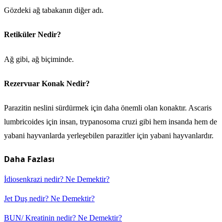
Gözdeki ağ tabakanın diğer adı.
Retiküler Nedir?
Ağ gibi, ağ biçiminde.
Rezervuar Konak Nedir?
Parazitin neslini sürdürmek için daha önemli olan konaktır. Ascaris
lumbricoides için insan, trypanosoma cruzi gibi hem insanda hem de
yabani hayvanlarda yerleşebilen parazitler için yabani hayvanlardır.
Daha Fazlası
İdiosenkrazi nedir? Ne Demektir?
Jet Duş nedir? Ne Demektir?
BUN/ Kreatinin nedir? Ne Demektir?