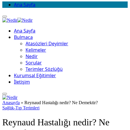
Ana Sayfa
Ana Sayfa
Bulmaca
Atasözleri Deyimler
Kelimeler
Nedir
Sorular
Terimler Sözlüğü
Kurumsal Eğitimler
İletişim
Anasayfa
»
Reynaud Hastalığı nedir? Ne Demektir?
Sağlık-Tıp Terimleri
Reynaud Hastalığı nedir? Ne