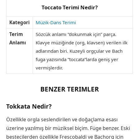
Toccato Terimi Nedir?
Kategori
Müzik-Dans Terimi
Terim
Sözcük anlamı “dokunmak için” parça.
Anlamı
Klavye müziğinde (org, klavsen) verilen ilk
adlarından biri. Kuzeyli orgçular ve Bach
fuga yazısında “toccata”larda geniş yer
vermişlerdir.
BENZER TERIMLER
Tokkata Nedir?
Özellikle orgla seslendirilen ve doğaçlama esası
üzerine yazılmış bir müziksel biçim. Füge benzer. Eski
bestecilerden özellikle Frescobaldi ve Bachorg için